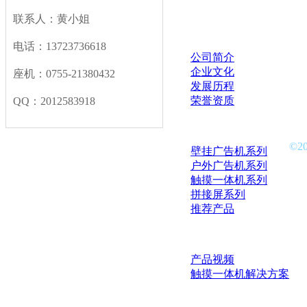
联系人：黄小姐
关于我们
电话：13723736618
公司简介
企业文化
座机：0755-21380432
发展历程
荣誉资质
QQ：2012583918
产品中心
©2
壁挂广告机系列
户外广告机系列
触摸一体机系列
拼接屏系列
推荐产品
解决方案
产品视频
触摸一体机解决方案
新闻中心