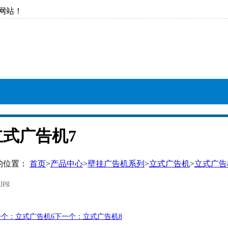
网站！
立式广告机7
的位置：
首页
>
产品中心
>
壁挂广告机系列
>
立式广告机
>
立式广告机
一个：立式广告机6
下一个：立式广告机8