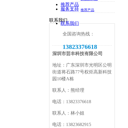
推荐产品
服务支持
推荐产品
联系我们
联系我们
全国咨询热线：
13823376618
深圳市芸丰科技有限公司
地址：广东深圳市光明区公明
街道将石路77号权炬高新科技
园10楼A栋
联系人：熊经理
电话：13823376618
联系人：林小姐
电话：13823682915