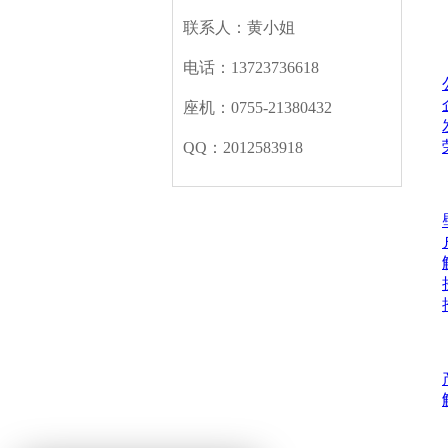
联系人：黄小姐
关于
电话：13723736618
座机：0755-21380432
QQ：2012583918
产品
解决
新闻