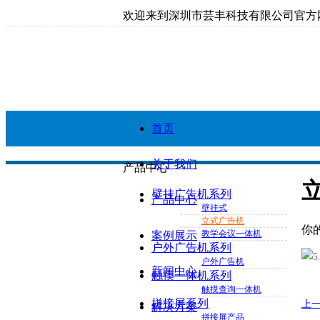
欢迎来到深圳市芸丰科技有限公司官方
首页
关于我们
产品中心
壁挂广告机系列
产品中心
壁挂式
立式广告机
你
教学会议一体机
案例展示
户外广告机系列
户外广告机
新闻中心
触摸一体机系列
触摸查询一体机
拼接屏系列
上
解决方案
拼接屏产品