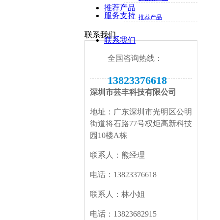
推荐产品
服务支持
推荐产品
联系我们
联系我们
全国咨询热线：
13823376618
深圳市芸丰科技有限公司
地址：广东深圳市光明区公明
街道将石路77号权炬高新科技
园10楼A栋
联系人：熊经理
电话：13823376618
联系人：林小姐
电话：13823682915