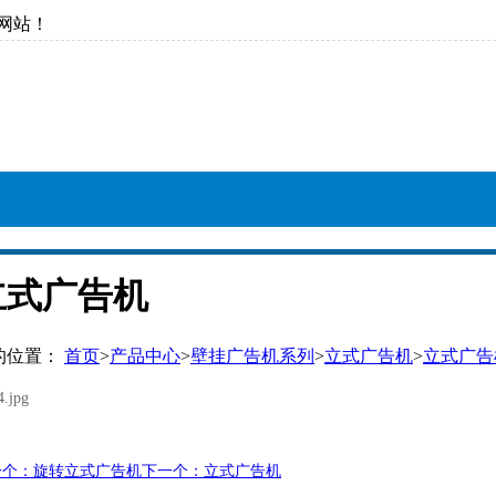
网站！
立式广告机
的位置：
首页
>
产品中心
>
壁挂广告机系列
>
立式广告机
>
立式广告
一个：旋转立式广告机
下一个：立式广告机