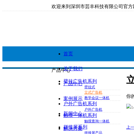
欢迎来到深圳市芸丰科技有限公司官方
首页
关于我们
产品中心
壁挂广告机系列
产品中心
壁挂式
立式广告机
你
教学会议一体机
案例展示
户外广告机系列
户外广告机
新闻中心
触摸一体机系列
触摸查询一体机
拼接屏系列
上
解决方案
拼接屏产品