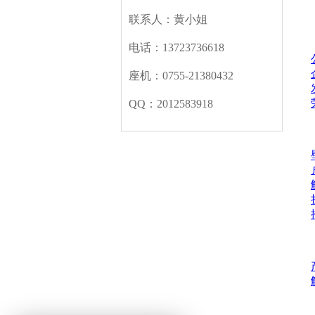
联系人：黄小姐
关于
电话：13723736618
座机：0755-21380432
QQ：2012583918
产品
解决
新闻